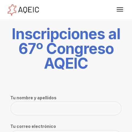
Inscripciones al
67º Congreso
AQEIC
Tu nombre y apellidos
Tu correo electrónico