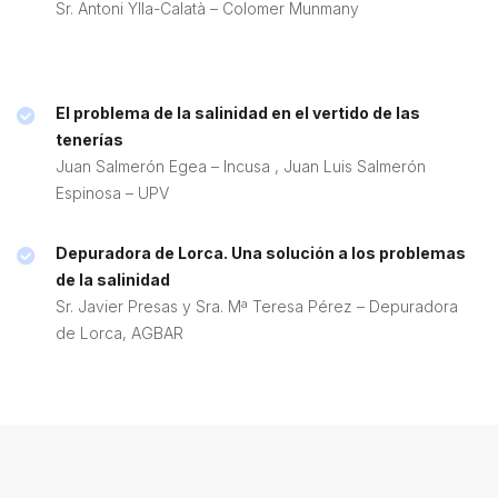
Sr. Antoni Ylla-Calatà – Colomer Munmany
El problema de la salinidad en el vertido de las
tenerías
Juan Salmerón Egea – Incusa , Juan Luis Salmerón
Espinosa – UPV
Depuradora de Lorca. Una solución a los problemas
de la salinidad
Sr. Javier Presas y Sra. Mª Teresa Pérez – Depuradora
de Lorca, AGBAR