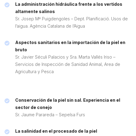
La administración hidráulica frente a los vertidos
altamente salinos
Sr. Josep Mª Puigdengoles – Dept. Planificació. Usos de
l’aigua. Agència Catalana de l’Aigua
Aspectos sanitarios en la importación de la piel en
bruto
Sr. Javier Séculi Palacios y Sra. Marta Vallés Iriso –
Servicios de Inspección de Sanidad Animal, Area de
Agricultura y Pesca
Conservación de la piel sin sal. Experiencia en el
sector de conejo
Sr. Jaume Parareda – Sepelsa Furs
La salinidad en el procesado de la piel