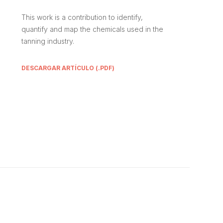
This work is a contribution to identify,
quantify and map the chemicals used in the
tanning industry.
DESCARGAR ARTÍCULO (.PDF)
Buscar: