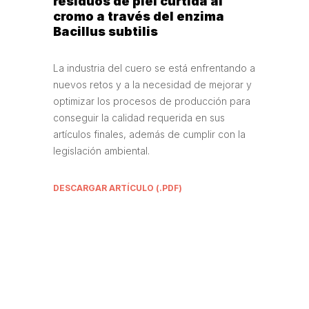
residuos de piel curtida al
cromo a través del enzima
Bacillus subtilis
La industria del cuero se está enfrentando a
nuevos retos y a la necesidad de mejorar y
optimizar los procesos de producción para
conseguir la calidad requerida en sus
artículos finales, además de cumplir con la
legislación ambiental.
DESCARGAR ARTÍCULO (.PDF)