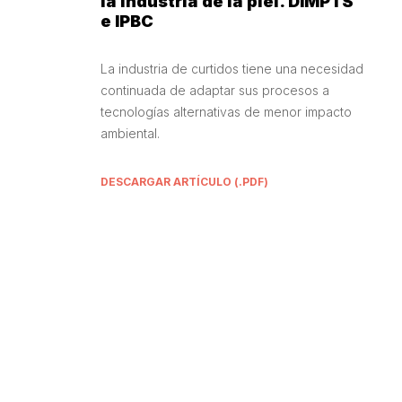
la industria de la piel. DIMPTS
e IPBC
La industria de curtidos tiene una necesidad
continuada de adaptar sus procesos a
tecnologías alternativas de menor impacto
ambiental.
DESCARGAR ARTÍCULO (.PDF)