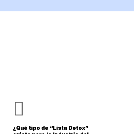
¿Qué tipo de “Lista Detox”