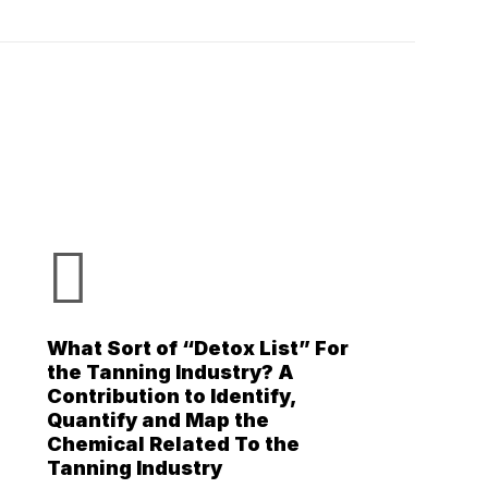
What Sort of “Detox List” For
the Tanning Industry? A
Contribution to Identify,
Quantify and Map the
Chemical Related To the
Tanning Industry