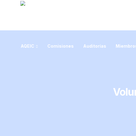
AQEIC
Comisiones
Auditorías
Miembros
Volu