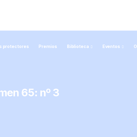
 protectores
Premios
Biblioteca
Eventos
O
men 65: nº 3