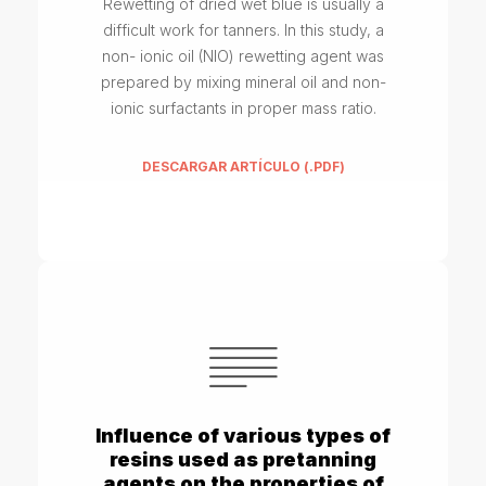
Rewetting of dried wet blue is usually a
difficult work for tanners. In this study, a
non- ionic oil (NIO) rewetting agent was
prepared by mixing mineral oil and non-
ionic surfactants in proper mass ratio.
DESCARGAR ARTÍCULO (.PDF)
Influence of various types of
resins used as pretanning
agents on the properties of