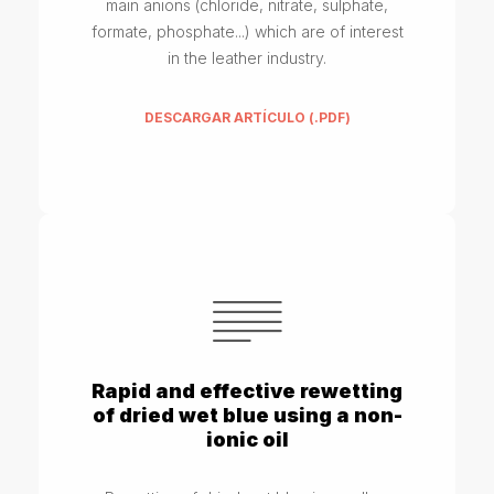
main anions (chloride, nitrate, sulphate,
formate, phosphate...) which are of interest
in the leather industry.
DESCARGAR ARTÍCULO (.PDF)
Rapid and effective rewetting
of dried wet blue using a non-
ionic oil